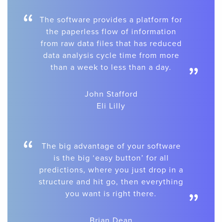
“
The software provides a platform for
the paperless flow of information
from raw data files that has reduced
data analysis cycle time from more
”
than a week to less than a day.
John Stafford
Eli Lilly
“
The big advantage of your software
is the big ‘easy button’ for all
predictions, where you just drop in a
structure and hit go, then everything
”
you want is right there.
Brian Dean