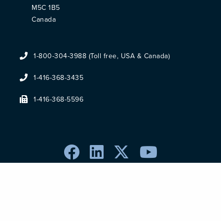
M5C 1B5
Canada
1-800-304-3988 (Toll free, USA & Canada)
1-416-368-3435
1-416-368-5596
Terms & Conditions
Privacy Policy
Cookie Policy