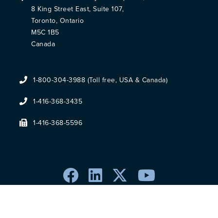
8 King Street East, Suite 107,
Toronto, Ontario
M5C 1B5
Canada
1-800-304-3988 (Toll free, USA & Canada)
1-416-368-3435
1-416-368-5596
Terms & Conditions
Privacy Policy