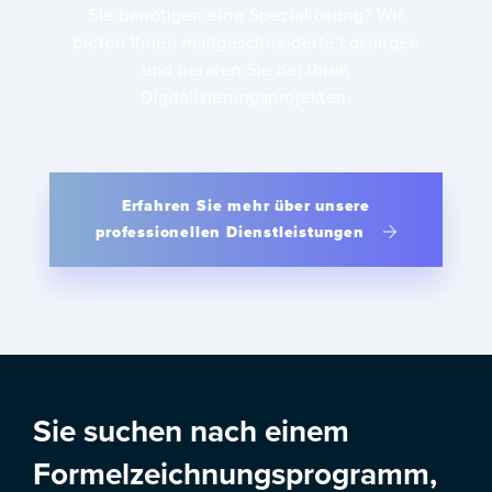
Sie benötigen eine Speziallösung? Wir
bieten Ihnen maßgeschneiderte Lösungen
und beraten Sie bei Ihren
Digitalisierungsprojekten.
Erfahren Sie mehr über unsere
professionellen Dienstleistungen
Sie suchen nach einem
Formelzeichnungsprogramm,