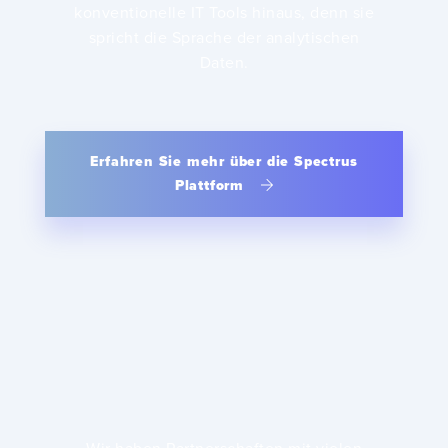
konventionelle IT Tools hinaus, denn sie
spricht die Sprache der analytischen
Daten.
Erfahren Sie mehr über die Spectrus
Plattform